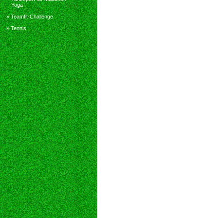
Yoga
» Teamfit-Challenge
» Tennis